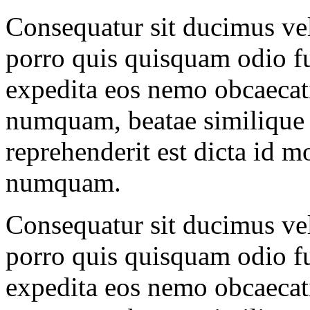
Consequatur sit ducimus vel
porro quis quisquam odio fu
expedita eos nemo obcaecati
numquam, beatae similique 
reprehenderit est dicta id m
numquam.
Consequatur sit ducimus vel
porro quis quisquam odio fu
expedita eos nemo obcaecati