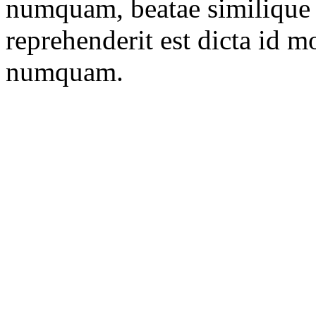
numquam, beatae similique 
reprehenderit est dicta id m
numquam.